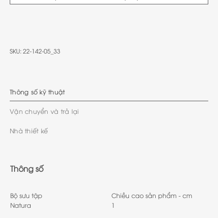
SKU:
22-142-05_33
Thông số kỹ thuật
Vận chuyển và trả lại
Nhà thiết kế
Thông số
Bộ sưu tập
Chiều cao sản phẩm - cm
Natura
1