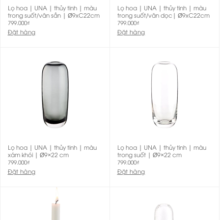
Lọ hoa | UNA | thủy tinh | màu
Lọ hoa | UNA | thủy tinh | màu
trong suốt/vân sần | Ø9xC22cm
trong suốt/vân dọc| Ø9xC22cm
799.000
₫
799.000
₫
Đặt hàng
Đặt hàng
Lọ hoa | UNA | thủy tinh | màu
Lọ hoa | UNA | thủy tinh | màu
xám khói | Ø9×22 cm
trong suốt | Ø9×22 cm
799.000
₫
799.000
₫
Đặt hàng
Đặt hàng