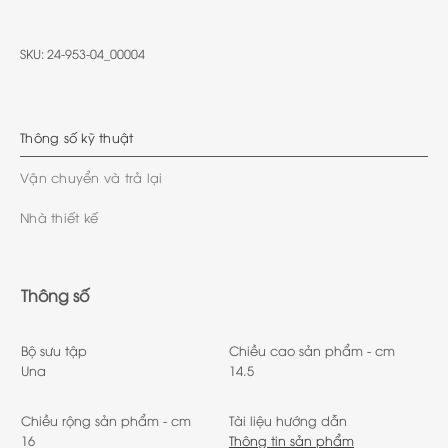
SKU:
24-953-04_00004
Thông số kỹ thuật
Vận chuyển và trả lại
Nhà thiết kế
Thông số
Bộ sưu tập
Chiều cao sản phẩm - cm
Una
14.5
Chiều rộng sản phẩm - cm
Tài liệu hướng dẫn
16
Thông tin sản phẩm