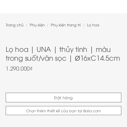
Trang chủ
/
Phụ kiện
/
Phụ kiện trang trí
/
Lọ hoa
Lọ hoa | UNA | thủy tinh | màu
trong suốt/vân sọc | Ø16xC14.5cm
1.290.000
₫
Đặt hàng
Chọn thêm thiết kế của bạn tại Bolia.com