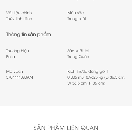
Vật liệu chính
Màu sắc
Thủy tinh rãnh
Trong suốt
Thông tin sản phẩm
Thương hiệu
Sản xuất tại
Bolia
Trung Quốc
Mã vạch
Kích thước đóng gói 1
5704444080974
0.006 m3, 0.9625 kg (D 36.5 cm,
W 36.5 cm, H 36 cm)
SẢN PHẨM LIÊN QUAN