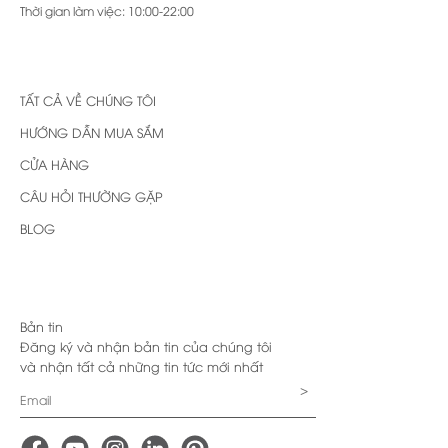
Thời gian làm việc: 10:00-22:00
TẤT CẢ VỀ CHÚNG TÔI
HƯỚNG DẪN MUA SẮM
CỬA HÀNG
CÂU HỎI THƯỜNG GẶP
BLOG
Bản tin
Đăng ký và nhận bản tin của chúng tôi
và nhận tất cả những tin tức mới nhất