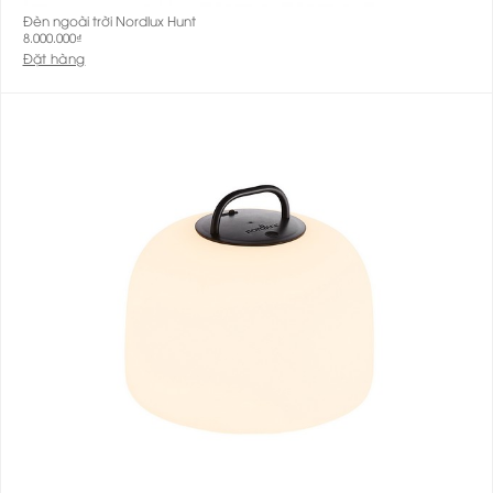
Đèn ngoài trời Nordlux Hunt
8.000.000
₫
Đặt hàng