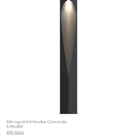
Đèn ngoài trời Nordlux Concordia
5.990.000
₫
Đặt hàng