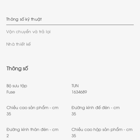
Thông số kỹ thuật
Vận chuyển và trả lại
Nhà thiết kế
Thông số
Bộ sưu tập
TUN
Fuse
1634689
Chiều cao sản phẩm - cm
Đường kính đế đèn - cm
35
35
Đường kính thân đèn - cm
Chiều cao hộp sản phẩm - cm
2
35