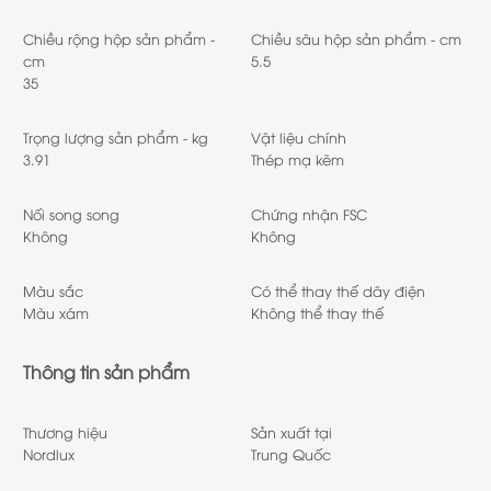
Chiều rộng hộp sản phẩm -
Chiều sâu hộp sản phẩm - cm
cm
5.5
35
Trọng lượng sản phẩm - kg
Vật liệu chính
3.91
Thép mạ kẽm
Nối song song
Chứng nhận FSC
Không
Không
Màu sắc
Có thể thay thế dây điện
Màu xám
Không thể thay thế
Thông tin sản phẩm
Thương hiệu
Sản xuất tại
Nordlux
Trung Quốc