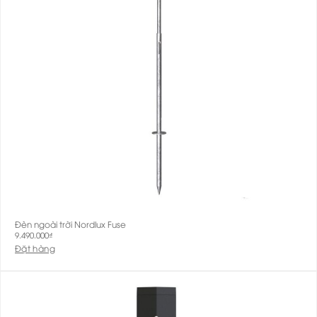
Đèn ngoài trời Nordlux Fuse
9.490.000
₫
Đặt hàng