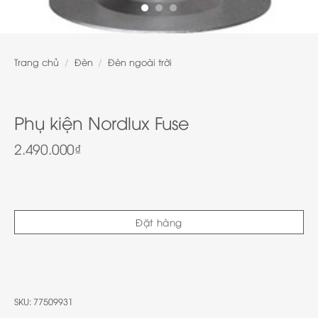
Trang chủ
/
Đèn
/
Đèn ngoài trời
Phụ kiện Nordlux Fuse
2.490.000
₫
Đặt hàng
SKU:
77509931