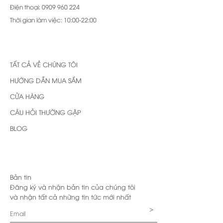
Điện thoại: 0909 960 224
Thời gian làm việc: 10:00-22:00
TẤT CẢ VỀ CHÚNG TÔI
HƯỚNG DẪN MUA SẮM
CỬA HÀNG
CÂU HỎI THƯỜNG GẶP
BLOG
Bản tin
Đăng ký và nhận bản tin của chúng tôi
và nhận tất cả những tin tức mới nhất