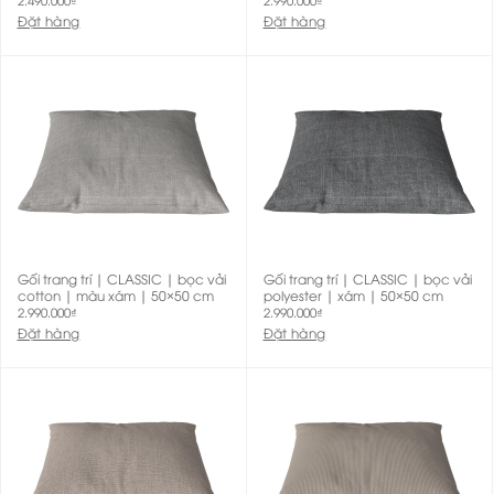
Đặt hàng
Đặt hàng
Gối trang trí | CLASSIC | bọc vải
Gối trang trí | CLASSIC | bọc vải
cotton | màu xám | 50×50 cm
polyester | xám | 50×50 cm
2.990.000
₫
2.990.000
₫
Đặt hàng
Đặt hàng