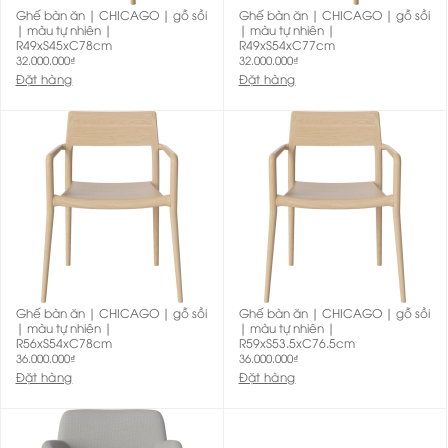
Ghế bàn ăn | CHICAGO | gỗ sồi
Ghế bàn ăn | CHICAGO | gỗ sồi
| màu tự nhiên |
| màu tự nhiên |
R49xS45xC78cm
R49xS54xC77cm
32.000.000
₫
32.000.000
₫
Đặt hàng
Đặt hàng
Ghế bàn ăn | CHICAGO | gỗ sồi
Ghế bàn ăn | CHICAGO | gỗ sồi
| màu tự nhiên |
| màu tự nhiên |
R56xS54xC78cm
R59xS53.5xC76.5cm
36.000.000
₫
36.000.000
₫
Đặt hàng
Đặt hàng