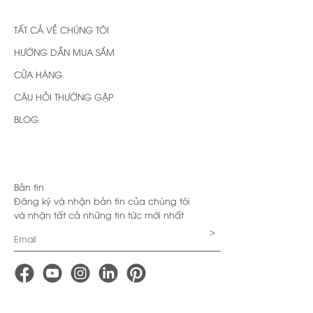
TẤT CẢ VỀ CHÚNG TÔI
HƯỚNG DẪN MUA SẮM
CỬA HÀNG
CÂU HỎI THƯỜNG GẶP
BLOG
Bản tin
Đăng ký và nhận bản tin của chúng tôi
và nhận tất cả những tin tức mới nhất