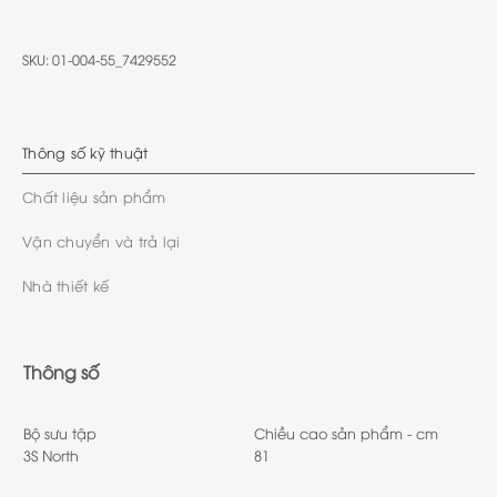
SKU:
01-004-55_7429552
Thông số kỹ thuật
Chất liệu sản phẩm
Vận chuyển và trả lại
Nhà thiết kế
Thông số
Bộ sưu tập
Chiều cao sản phẩm - cm
3S North
81