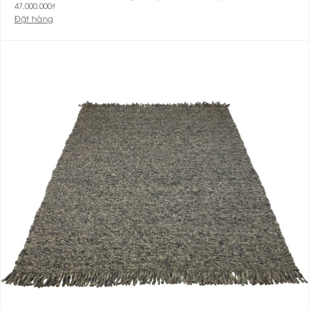
47.000.000
₫
Đặt hàng