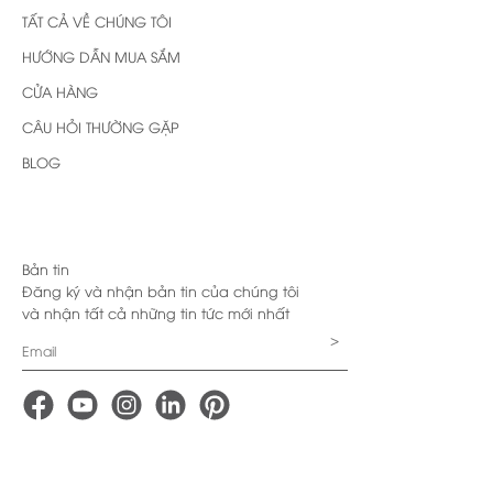
TẤT CẢ VỀ CHÚNG TÔI
HƯỚNG DẪN MUA SẮM
CỬA HÀNG
CÂU HỎI THƯỜNG GẶP
BLOG
Bản tin
Đăng ký và nhận bản tin của chúng tôi
và nhận tất cả những tin tức mới nhất