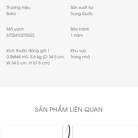
Thương hiệu
Sản xuất tại
Bolia
Trung Quốc
Mã vạch
Bảo hành
5702410275522
1 năm
Kích thước đóng gói 1
Khu vực
0.06844 m3, 3.6 kg (D 34.5 cm,
Trong nhà
W 34.5 cm, H 57.5 cm)
SẢN PHẨM LIÊN QUAN