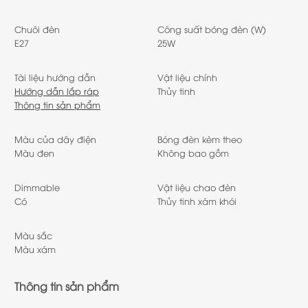
Chuôi đèn
Công suất bóng đèn (W)
E27
25W
Tài liệu hướng dẫn
Vật liệu chính
Hướng dẫn lắp ráp
Thủy tinh
Thông tin sản phẩm
Màu của dây điện
Bóng đèn kèm theo
Màu đen
Không bao gồm
Dimmable
Vật liệu chao đèn
Có
Thủy tinh xám khói
Màu sắc
Màu xám
Thông tin sản phẩm