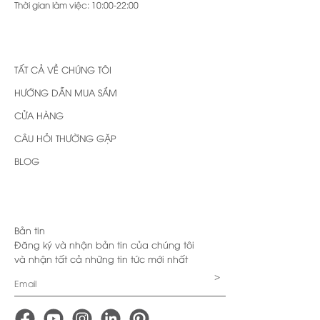
Thời gian làm việc: 10:00-22:00
TẤT CẢ VỀ CHÚNG TÔI
HƯỚNG DẪN MUA SẮM
CỬA HÀNG
CÂU HỎI THƯỜNG GẶP
BLOG
Bản tin
Đăng ký và nhận bản tin của chúng tôi
và nhận tất cả những tin tức mới nhất