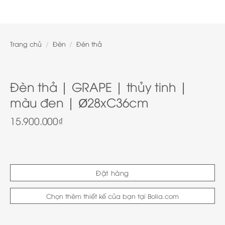
Trang chủ
/
Đèn
/
Đèn thả
Đèn thả | GRAPE | thủy tinh |
màu đen | Ø28xC36cm
15.900.000
₫
Đặt hàng
Chọn thêm thiết kế của bạn tại Bolia.com