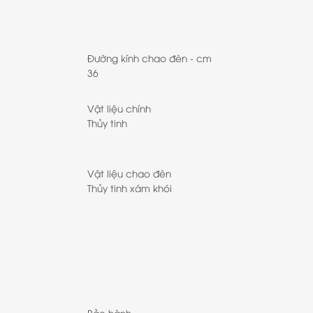
Đường kính chao đèn - cm
36
Vật liệu chính
Thủy tinh
Vật liệu chao đèn
Thủy tinh xám khói
Bảo hành