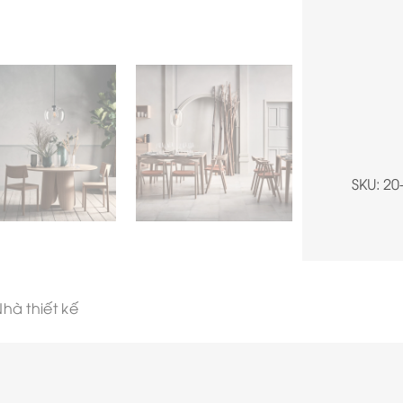
SKU:
20
hà thiết kế