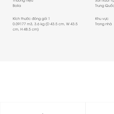
Bolia
Trung Quố
Kích thước đóng gói 1
Khu vực
0.09177 m3, 3.6 kg (D 43.5 cm, W 43.5
Trong nhà
cm, H 48.5 cm)