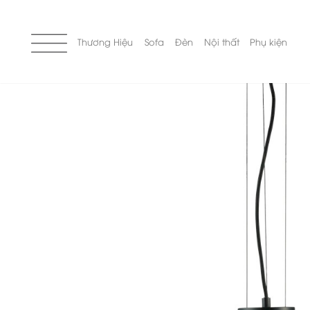
Skip
to
content
Thương Hiệu
Sofa
Đèn
Nội thất
Phụ kiện