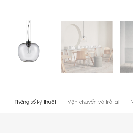
Thông số kỹ thuật
Vận chuyển và trả lại
N