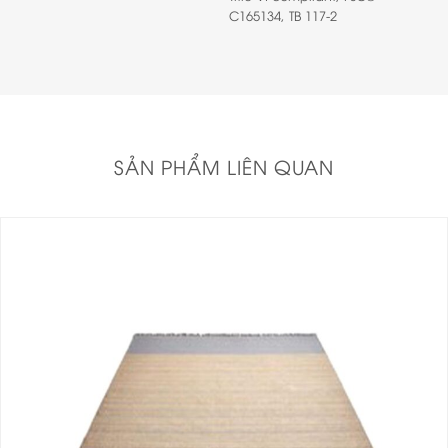
C165134, TB 117-2
SẢN PHẨM LIÊN QUAN