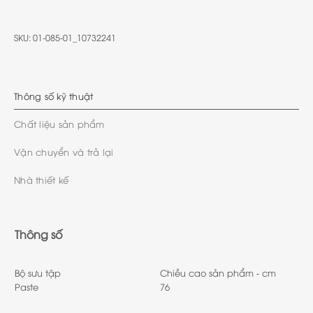
SKU:
01-085-01_10732241
Thông số kỹ thuật
Chất liệu sản phẩm
Vận chuyển và trả lại
Nhà thiết kế
Thông số
Bộ sưu tập
Chiều cao sản phẩm - cm
Paste
76