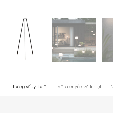
Thông số kỹ thuật
Vận chuyển và trả lại
N