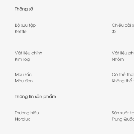
Thông số
Bộ sưu tập
Chiều dài 
Kettle
32
Vật liệu chính
Vật liệu ph
Kim loại
Nhôm
Màu sắc
Có thể tha
Màu đen
Không thể 
Thông tin sản phẩm
Thương hiệu
Sản xuất tạ
Nordlux
Trung Quố