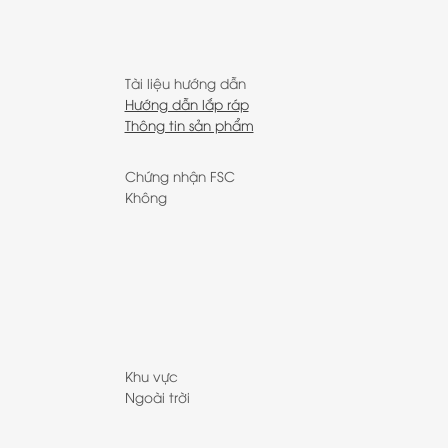
Tài liệu hướng dẫn
Hướng dẫn lắp ráp
Thông tin sản phẩm
Chứng nhận FSC
Không
Khu vực
Ngoài trời