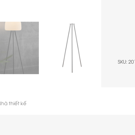
SKU:
20
hà thiết kế