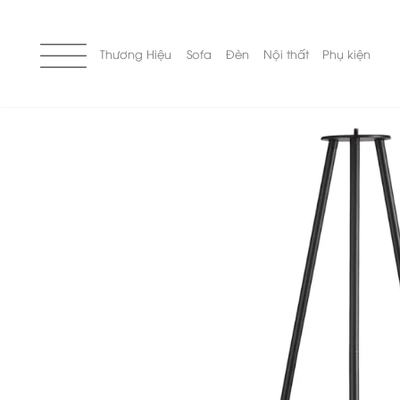
Skip
to
content
Thương Hiệu
Sofa
Đèn
Nội thất
Phụ kiện