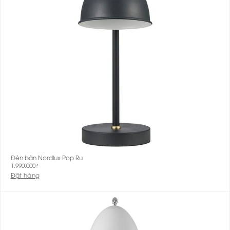
Đèn bàn Nordlux Pop Ru
1.990.000
₫
Đặt hàng