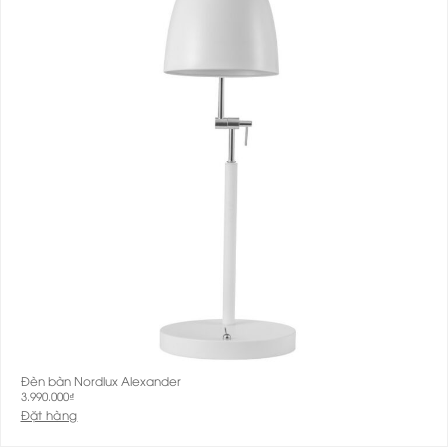
Đèn bàn Nordlux Alexander
3.990.000
₫
Đặt hàng