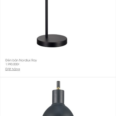
Đèn bàn Nordlux Ray
1.990.000
₫
Đặt hàng