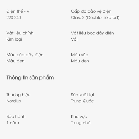
Điện thế - V
Cấp độ bảo vệ điện
220-240
Class 2 (Double isolated)
Vật liệu chính
Vật liệu bọc dây điện
Kim loại
Vải
Màu của dây điện
Màu sắc
Màu đen
Màu đen
Thông tin sản phẩm
Thương hiệu
Sản xuất tại
Nordlux
Trung Quốc
Bảo hành
Khu vực
1 năm
Trong nhà