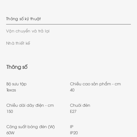
Thông số kỹ thuật
Vận chuyển và trả lại
Nhà thiết kế
Thông số
Bộ sưu tập
Chiều cao sản phẩm - cm
Texas
40
Chiều dài dây điện - cm
Chuôi đèn
150
E27
Công suất bóng đèn (W)
IP
60W
IP20