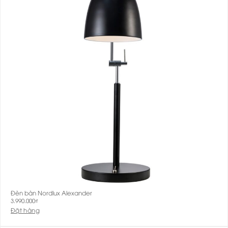
Đèn bàn Nordlux Alexander
3.990.000
₫
Đặt hàng