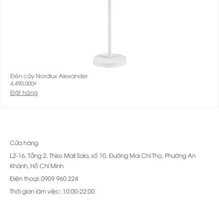
Đèn cây Nordlux Alexander
4.490.000
₫
Đặt hàng
Cửa hàng
L2-16, Tầng 2, Thiso Mall Sala, số 10, Đường Mai Chí Thọ, Phường An
Khánh, Hồ Chí Minh
Điện thoại: 0909 960 224
Thời gian làm việc: 10:00-22:00