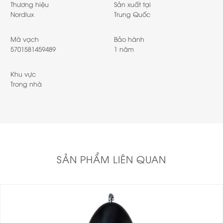
Thương hiệu
Sản xuất tại
Nordlux
Trung Quốc
Mã vạch
Bảo hành
5701581459489
1 năm
Khu vực
Trong nhà
SẢN PHẨM LIÊN QUAN