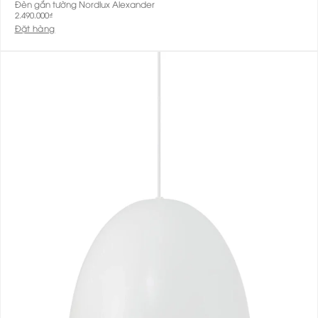
Đèn gắn tường Nordlux Alexander
2.490.000
₫
Đặt hàng