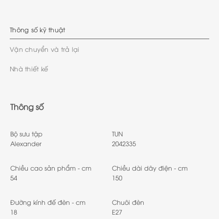
Thông số kỹ thuật
Vận chuyển và trả lại
Nhà thiết kế
Thông số
Bộ sưu tập
TUN
Alexander
2042335
Chiều cao sản phẩm - cm
Chiều dài dây điện - cm
54
150
Đường kính đế đèn - cm
Chuôi đèn
18
E27