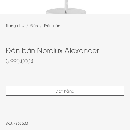
Trang chủ
/
Đèn
/
Đèn bàn
Đèn bàn Nordlux Alexander
3.990.000
₫
Đặt hàng
SKU:
48635001