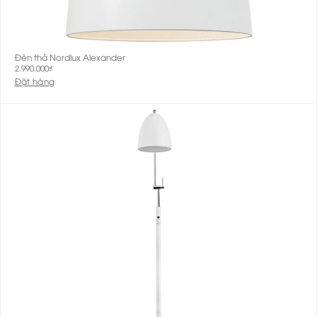
Đèn thả Nordlux Alexander
2.990.000
₫
Đặt hàng