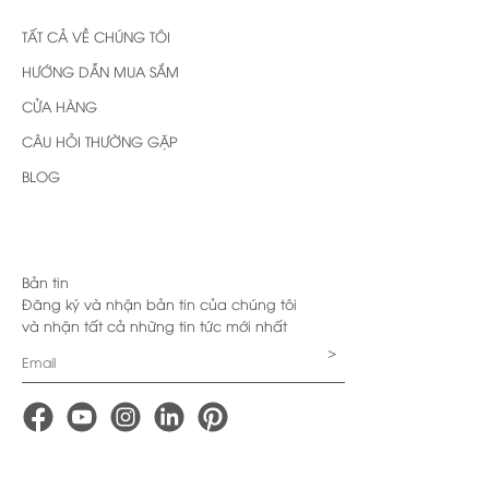
TẤT CẢ VỀ CHÚNG TÔI
HƯỚNG DẪN MUA SẮM
CỬA HÀNG
CÂU HỎI THƯỜNG GẶP
BLOG
Bản tin
Đăng ký và nhận bản tin của chúng tôi
và nhận tất cả những tin tức mới nhất