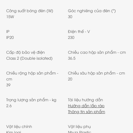
Công suất bóng đèn (W)
Góc nghiêng của đèn (°)
15W
30
IP
Điện thế - V
IP20
230
Cấp độ bảo vệ điện
Chiều cao hộp sản phẩm - cm
Class 2 (Double isolated)
36.5
Chiều rộng hộp sản phẩm -
Chiều sâu hộp sản phẩm - cm
cm
20
39
Trọng lượng sản phẩm - kg
Tài liệu hướng dẫn
2.6
Hướng dẫn lắp ráp
Thông tin sản phẩm
Vật liệu chính
Vật liệu phụ
Kim loại
Nhựa Plastic