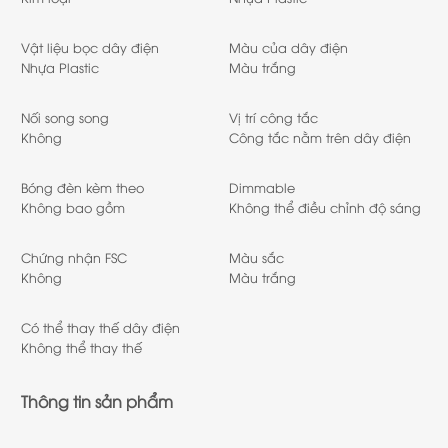
Vật liệu bọc dây điện
Màu của dây điện
Nhựa Plastic
Màu trắng
Nối song song
Vị trí công tắc
Không
Công tắc nằm trên dây điện
Bóng đèn kèm theo
Dimmable
Không bao gồm
Không thể điều chỉnh độ sáng
Chứng nhận FSC
Màu sắc
Không
Màu trắng
Có thể thay thế dây điện
Không thể thay thế
Thông tin sản phẩm