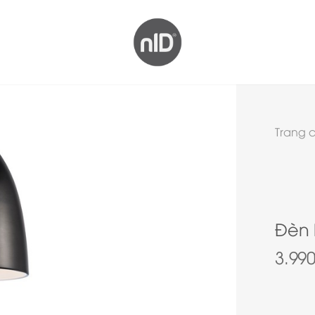
Trang 
Đèn 
3.99