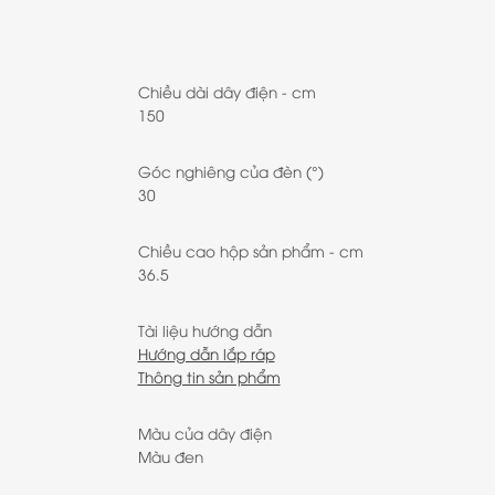
Chiều dài dây điện - cm
150
Góc nghiêng của đèn (°)
30
Chiều cao hộp sản phẩm - cm
36.5
Tài liệu hướng dẫn
Hướng dẫn lắp ráp
Thông tin sản phẩm
Màu của dây điện
Màu đen