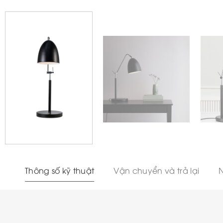
Thông số kỹ thuật
Vận chuyển và trả lại
N