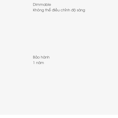
Dimmable
Không thể điều chỉnh độ sáng
Bảo hành
1 năm