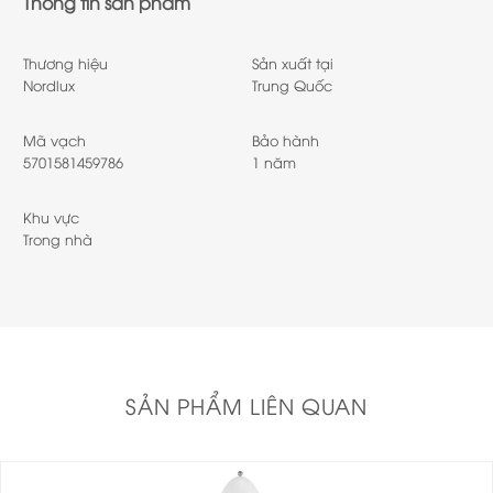
Thông tin sản phẩm
Thương hiệu
Sản xuất tại
Nordlux
Trung Quốc
Mã vạch
Bảo hành
5701581459786
1 năm
Khu vực
Trong nhà
SẢN PHẨM LIÊN QUAN