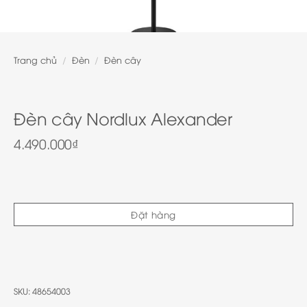
Trang chủ
/
Đèn
/
Đèn cây
Đèn cây Nordlux Alexander
4.490.000
₫
Đặt hàng
SKU:
48654003