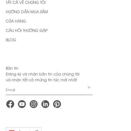
TẤT CẢ VỀ CHÚNG TÔI
HƯỚNG DẪN MUA SẮM
CỬA HÀNG
CÂU HỎI THƯỜNG GẶP
BLOG
Bản tin
Đăng ký và nhận bản tin của chúng tôi
và nhận tất cả những tin tức mới nhất