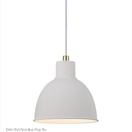
Đèn thả Nordlux Pop Ru