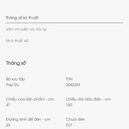
Thông số kỹ thuật
Vận chuyển và trả lại
Nhà thiết kế
Thông số
Bộ sưu tập
TUN
Pop Ru
2042353
Chiều cao sản phẩm - cm
Chiều dài dây điện - cm
47
150
Đường kính đế đèn - cm
Chuôi đèn
23
E27