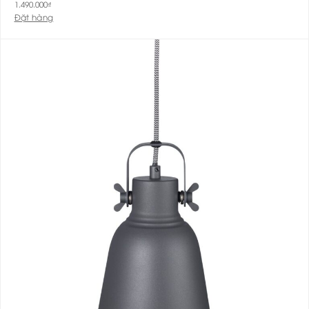
1.490.000
₫
Đặt hàng