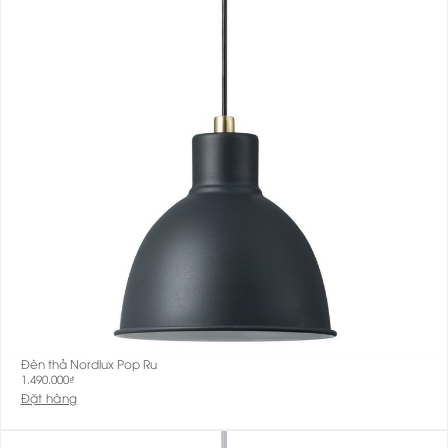
Đèn thả Nordlux Pop Ru
1.490.000
₫
Đặt hàng