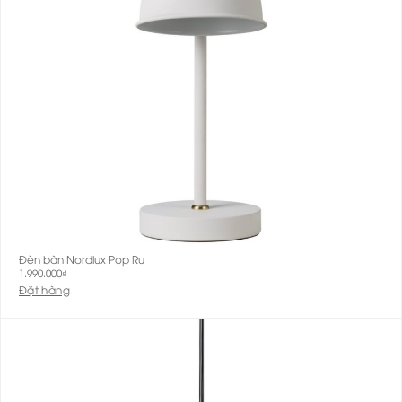
Đèn bàn Nordlux Pop Ru
1.990.000
₫
Đặt hàng