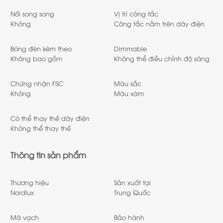
Nối song song
Vị trí công tắc
Không
Công tắc nằm trên dây điện
Bóng đèn kèm theo
Dimmable
Không bao gồm
Không thể điều chỉnh độ sáng
Chứng nhận FSC
Màu sắc
Không
Màu xám
Có thể thay thế dây điện
Không thể thay thế
Thông tin sản phẩm
Thương hiệu
Sản xuất tại
Nordlux
Trung Quốc
Mã vạch
Bảo hành