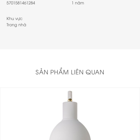
5701581461284
1 năm
Khu vực
Trong nhà
SẢN PHẨM LIÊN QUAN