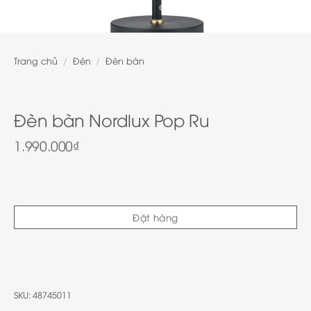
Trang chủ
/
Đèn
/
Đèn bàn
Đèn bàn Nordlux Pop Ru
1.990.000
₫
Đặt hàng
SKU:
48745011