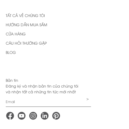
TẤT CẢ VỀ CHÚNG TÔI
HƯỚNG DẪN MUA SẮM
CỬA HÀNG
CÂU HỎI THƯỜNG GẶP
BLOG
Bản tin
Đăng ký và nhận bản tin của chúng tôi
và nhận tất cả những tin tức mới nhất