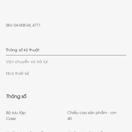
SKU:
04-008-04_4771
Thông số kỹ thuật
Vận chuyển và trả lại
Nhà thiết kế
Thông số
Bộ sưu tập
Chiều cao sản phẩm - cm
Case
40