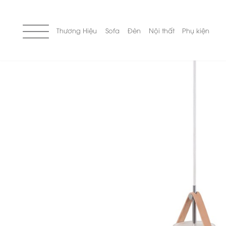
Skip
to
content
Thương Hiệu
Sofa
Đèn
Nội thất
Phụ kiện