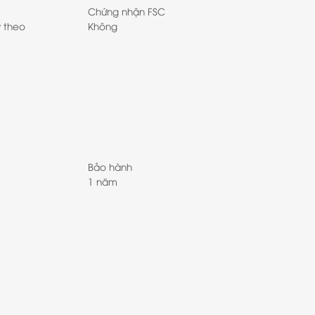
Chứng nhận FSC
y theo
Không
Bảo hành
1 năm