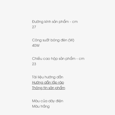
Đường kính sản phẩm - cm
27
Công suất bóng đèn (W)
40W
Chiều cao hộp sản phẩm - cm
23
Tài liệu hướng dẫn
Hướng dẫn lắp ráp
Thông tin sản phẩm
Màu của dây điện
Màu trắng