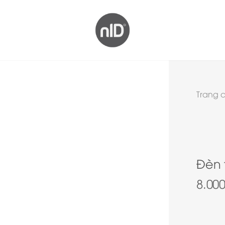
Trang 
Đèn 
8.00