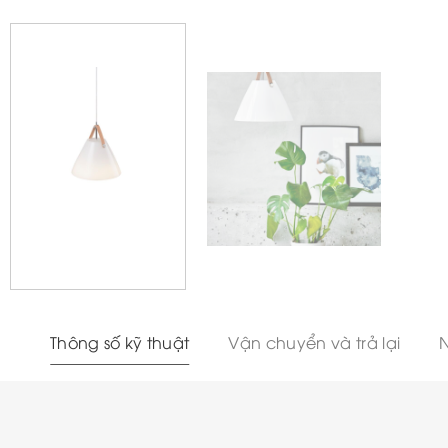
Thông số kỹ thuật
Vận chuyển và trả lại
N