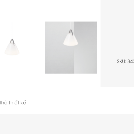
SKU:
84
hà thiết kế