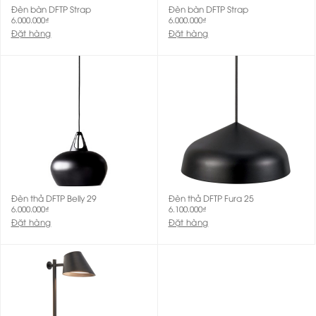
Đèn bàn DFTP Strap
Đèn bàn DFTP Strap
6.000.000
₫
6.000.000
₫
Đặt hàng
Đặt hàng
Đèn thả DFTP Belly 29
Đèn thả DFTP Fura 25
6.000.000
₫
6.100.000
₫
Đặt hàng
Đặt hàng