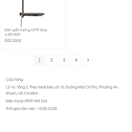
Đèn gắn tường DFTP Stay
6.500.000
₫
Đặt hàng
1
2
3
4
Cửa hàng
L2-16, Tầng 2, Thiso Mall Sala, số 10, Đường Mai Chí Thọ, Phường An
Khánh, Hồ Chí Minh
Điện thoại: 0909 960 224
Thời gian làm việc: 10:00-22:00