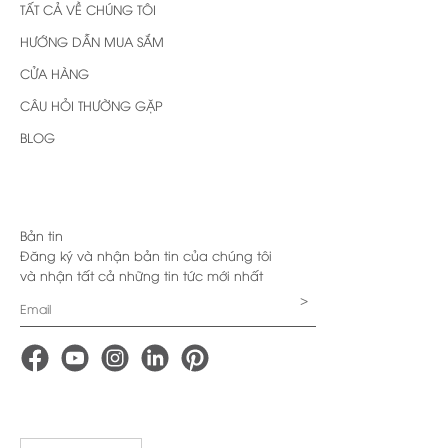
TẤT CẢ VỀ CHÚNG TÔI
HƯỚNG DẪN MUA SẮM
CỬA HÀNG
CÂU HỎI THƯỜNG GẶP
BLOG
Bản tin
Đăng ký và nhận bản tin của chúng tôi
và nhận tất cả những tin tức mới nhất