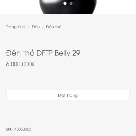
Trang chủ
/
Đèn
/
Đèn thả
Đèn thả DFTP Belly 29
6.000.000
₫
Đặt hàng
SKU:
45053003