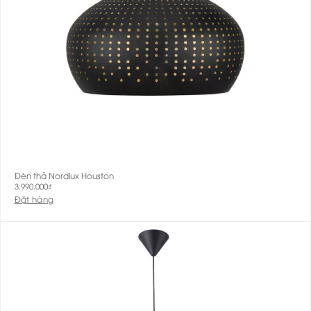
Đèn thả Nordlux Houston
3.990.000
₫
Đặt hàng