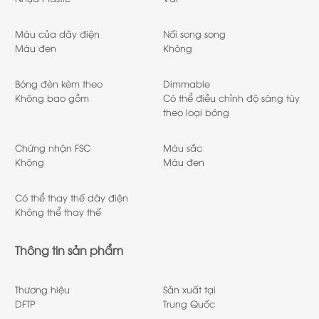
Màu của dây điện
Nối song song
Màu đen
Không
Bóng đèn kèm theo
Dimmable
Không bao gồm
Có thể điều chỉnh độ sáng tùy
theo loại bóng
Chứng nhận FSC
Màu sắc
Không
Màu đen
Có thể thay thế dây điện
Không thể thay thế
Thông tin sản phẩm
Thương hiệu
Sản xuất tại
DFTP
Trung Quốc