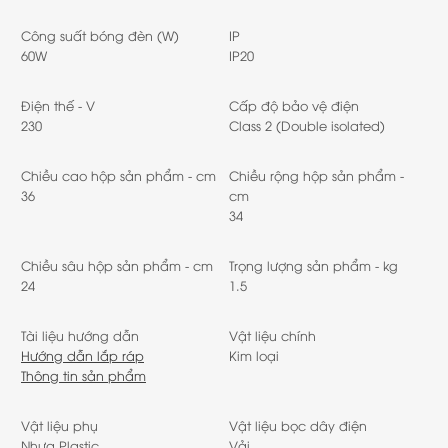
Công suất bóng đèn (W)
IP
60W
IP20
Điện thế - V
Cấp độ bảo vệ điện
230
Class 2 (Double isolated)
Chiều cao hộp sản phẩm - cm
Chiều rộng hộp sản phẩm -
36
cm
34
Chiều sâu hộp sản phẩm - cm
Trọng lượng sản phẩm - kg
24
1.5
Tài liệu hướng dẫn
Vật liệu chính
Hướng dẫn lắp ráp
Kim loại
Thông tin sản phẩm
Vật liệu phụ
Vật liệu bọc dây điện
Nhựa Plastic
Vải