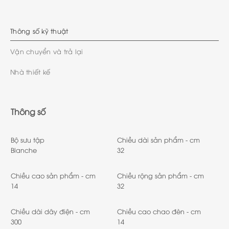
Thông số kỹ thuật
Vận chuyển và trả lại
Nhà thiết kế
Thông số
Bộ sưu tập
Chiều dài sản phẩm - cm
Blanche
32
Chiều cao sản phẩm - cm
Chiều rộng sản phẩm - cm
14
32
Chiều dài dây điện - cm
Chiều cao chao đèn - cm
300
14