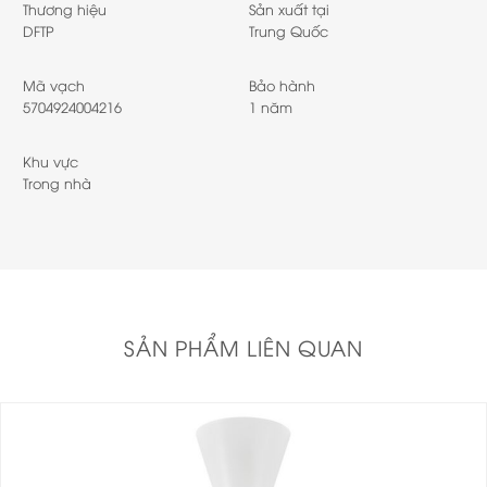
Thương hiệu
Sản xuất tại
DFTP
Trung Quốc
Mã vạch
Bảo hành
5704924004216
1 năm
Khu vực
Trong nhà
SẢN PHẨM LIÊN QUAN