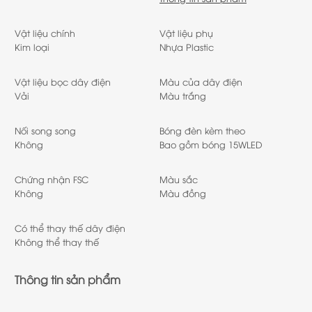
Vật liệu chính
Vật liệu phụ
Kim loại
Nhựa Plastic
Vật liệu bọc dây điện
Màu của dây điện
Vải
Màu trắng
Nối song song
Bóng đèn kèm theo
Không
Bao gồm bóng 15WLED
Chứng nhận FSC
Màu sắc
Không
Màu đồng
Có thể thay thế dây điện
Không thể thay thế
Thông tin sản phẩm