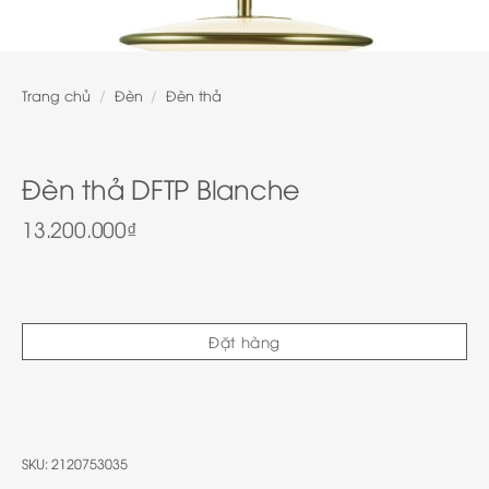
Trang chủ
/
Đèn
/
Đèn thả
Đèn thả DFTP Blanche
13.200.000
₫
Đặt hàng
SKU:
2120753035