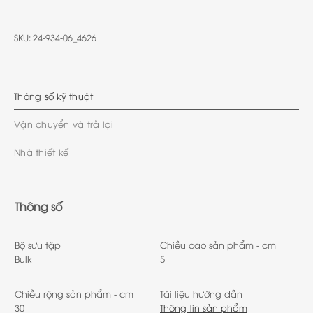
SKU:
24-934-06_4626
Thông số kỹ thuật
Vận chuyển và trả lại
Nhà thiết kế
Thông số
Bộ sưu tập
Chiều cao sản phẩm - cm
Bulk
5
Chiều rộng sản phẩm - cm
Tài liệu hướng dẫn
30
Thông tin sản phẩm