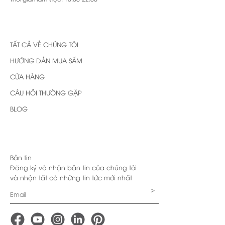
TẤT CẢ VỀ CHÚNG TÔI
HƯỚNG DẪN MUA SẮM
CỬA HÀNG
CÂU HỎI THƯỜNG GẶP
BLOG
Bản tin
Đăng ký và nhận bản tin của chúng tôi
và nhận tất cả những tin tức mới nhất