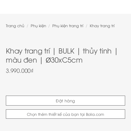
Trang chủ
/
Phụ kiện
/
Phụ kiện trang trí
/
Khay trang trí
Khay trang trí | BULK | thủy tinh |
màu đen | Ø30xC5cm
3.990.000
₫
Đặt hàng
Chọn thêm thiết kế của bạn tại Bolia.com