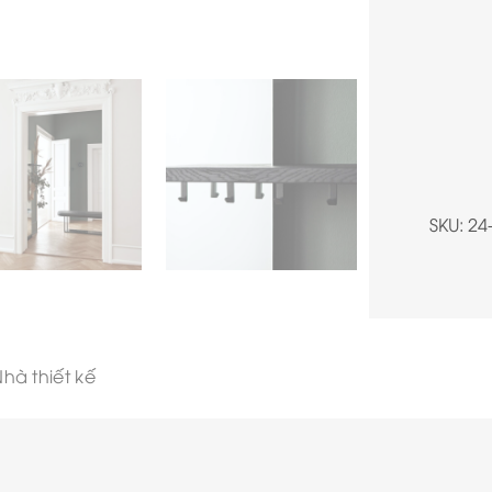
SKU:
24
hà thiết kế