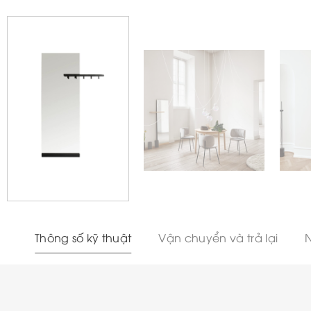
Thông số kỹ thuật
Vận chuyển và trả lại
N