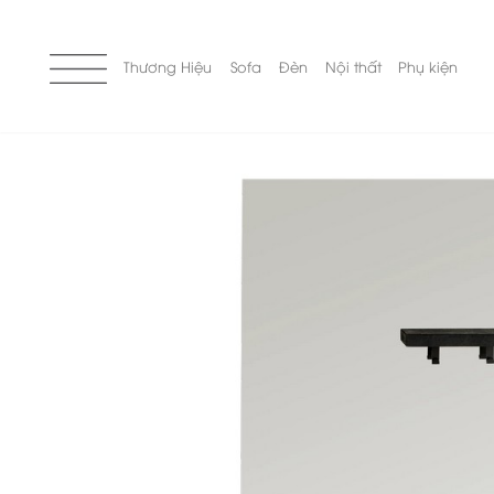
Skip
to
content
Thương Hiệu
Sofa
Đèn
Nội thất
Phụ kiện