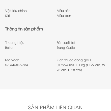
Vật liệu chính
Màu sắc
Sắt
Màu đen
Thông tin sản phẩm
Thương hiệu
Sản xuất tại
Bolia
Trung Quốc
Mã vạch
Kích thước đóng gói 1
5704444077684
0.02274 m3, 1.1 kg (D 29 cm, W
28 cm, H 28 cm)
SẢN PHẨM LIÊN QUAN