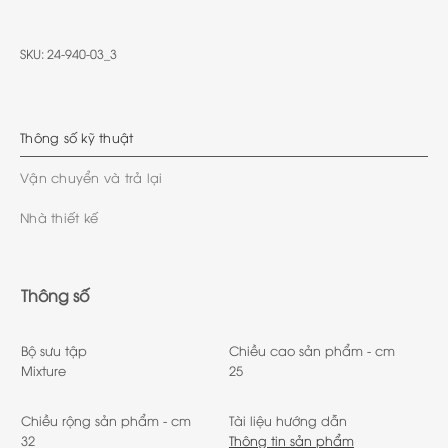
SKU:
24-940-03_3
Thông số kỹ thuật
Vận chuyển và trả lại
Nhà thiết kế
Thông số
Bộ sưu tập
Chiều cao sản phẩm - cm
Mixture
25
Chiều rộng sản phẩm - cm
Tài liệu hướng dẫn
32
Thông tin sản phẩm