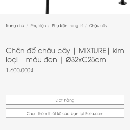
Trang chủ
/
Phụ kiện
/
Phụ kiện trang trí
/
Chậu cây
Chân đế chậu cây | MIXTURE| kim
loại | màu đen | Ø32xC25cm
1.600.000
₫
Đặt hàng
Chọn thêm thiết kế của bạn tại Bolia.com