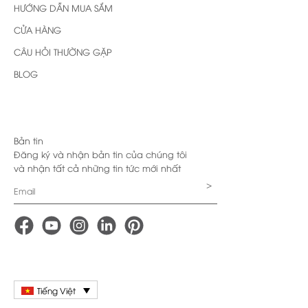
HƯỚNG DẪN MUA SẮM
CỬA HÀNG
CÂU HỎI THƯỜNG GẶP
BLOG
Bản tin
Đăng ký và nhận bản tin của chúng tôi
và nhận tất cả những tin tức mới nhất
Tiếng Việt