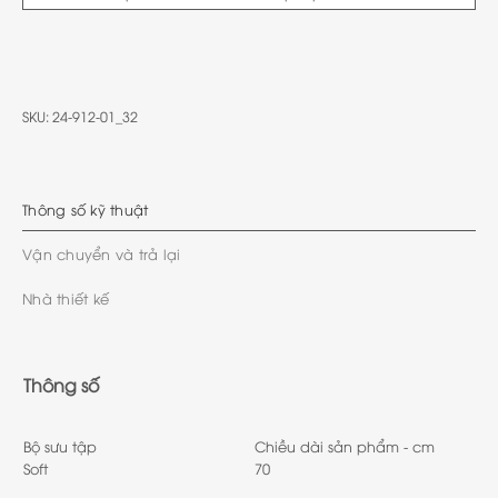
SKU:
24-912-01_32
Thông số kỹ thuật
Vận chuyển và trả lại
Nhà thiết kế
Thông số
Bộ sưu tập
Chiều dài sản phẩm - cm
Soft
70