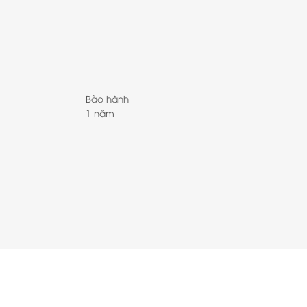
Bảo hành
1 năm