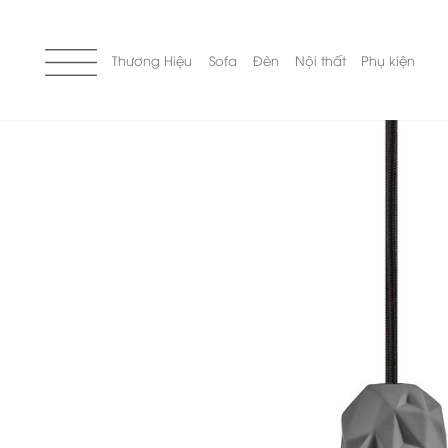
Skip
to
content
Thương Hiệu
Sofa
Đèn
Nội thất
Phụ kiện