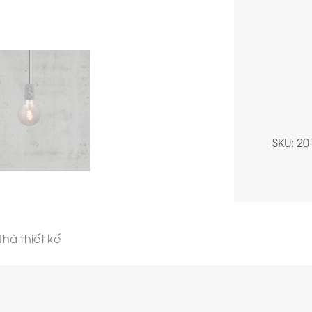
SKU:
20
hà thiết kế