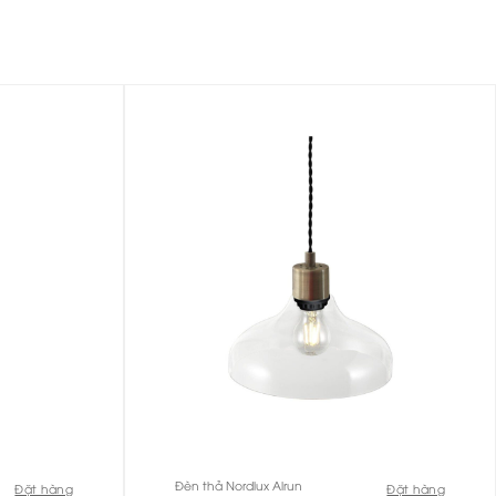
Đèn thả Nordlux Alrun
Đặt hàng
Đặt hàng