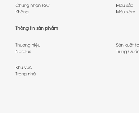
Chứng nhận FSC
Màu sắc
Không
Màu xám
Thông tin sản phẩm
Thương hiệu
Sản xuất tạ
Nordlux
Trung Quố
Khu vực
Trong nhà