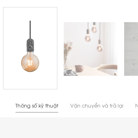
Thông số kỹ thuật
Vận chuyển và trả lại
N