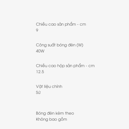
Chiều cao sản phẩm - cm
9
Công suất bóng đèn (W)
40W
Chiều cao hộp sản phẩm - cm
12.5
Vật liệu chính
Sứ
Bóng đèn kèm theo
Không bao gồm