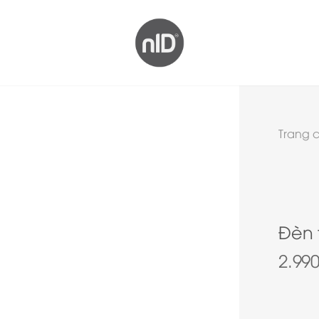
Trang 
Đèn 
2.99