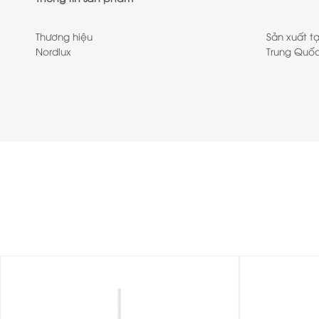
Thương hiệu
Sản xuất tạ
Nordlux
Trung Quố