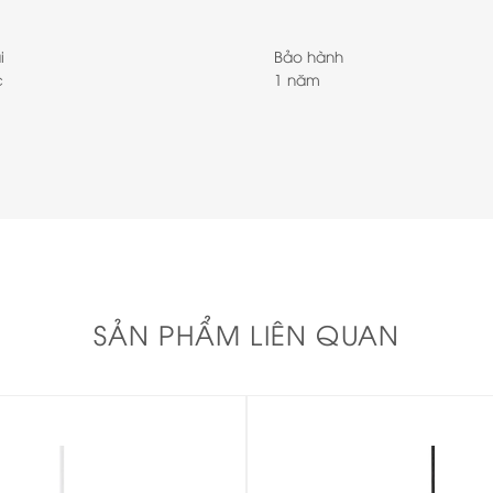
i
Bảo hành
c
1 năm
SẢN PHẨM LIÊN QUAN