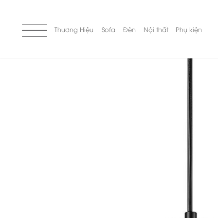
Skip
to
content
Thương Hiệu
Sofa
Đèn
Nội thất
Phụ kiện