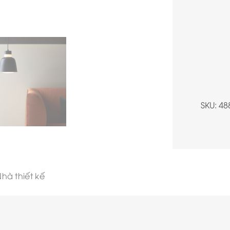
SKU:
48
hà thiết kế