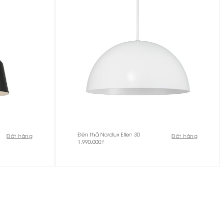
Đèn thả Nordlux Ellen 30
Đặt hàng
Đặt hàng
1.990.000
₫