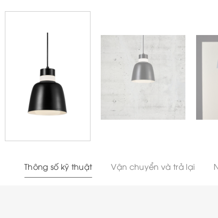
Thông số kỹ thuật
Vận chuyển và trả lại
N