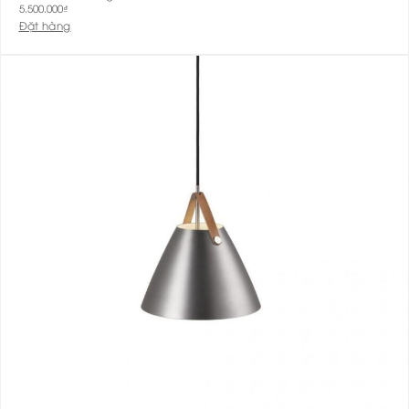
5.500.000
₫
Đặt hàng