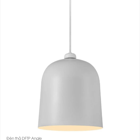
Đèn thả DFTP Angle