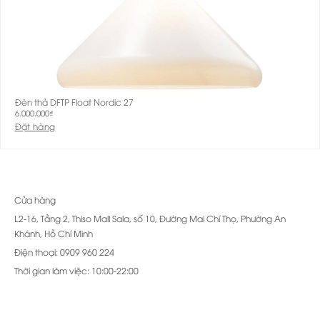
Đèn thả DFTP Float Nordic 27
6.000.000
₫
Đặt hàng
Cửa hàng
L2-16, Tầng 2, Thiso Mall Sala, số 10, Đường Mai Chí Thọ, Phường An
Khánh, Hồ Chí Minh
Điện thoại: 0909 960 224
Thời gian làm việc: 10:00-22:00