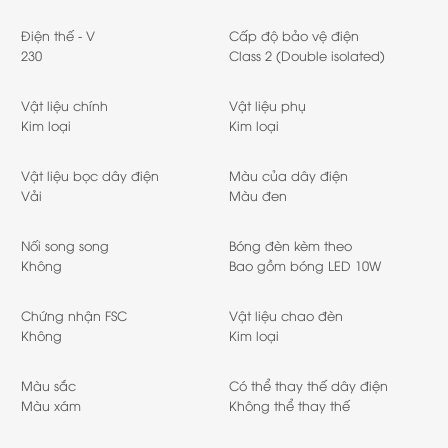
Điện thế - V
Cấp độ bảo vệ điện
230
Class 2 (Double isolated)
Vật liệu chính
Vật liệu phụ
Kim loại
Kim loại
Vật liệu bọc dây điện
Màu của dây điện
Vải
Màu đen
Nối song song
Bóng đèn kèm theo
Không
Bao gồm bóng LED 10W
Chứng nhận FSC
Vật liệu chao đèn
Không
Kim loại
Màu sắc
Có thể thay thế dây điện
Màu xám
Không thể thay thế