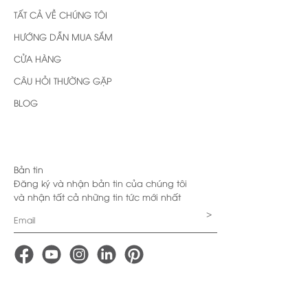
TẤT CẢ VỀ CHÚNG TÔI
HƯỚNG DẪN MUA SẮM
CỬA HÀNG
CÂU HỎI THƯỜNG GẶP
BLOG
Bản tin
Đăng ký và nhận bản tin của chúng tôi
và nhận tất cả những tin tức mới nhất