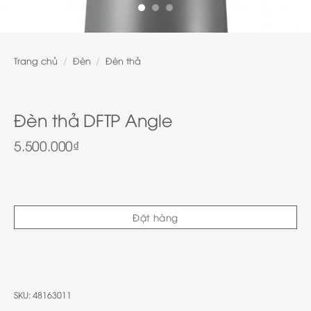
Trang chủ
/
Đèn
/
Đèn thả
Đèn thả DFTP Angle
5.500.000
₫
Đặt hàng
SKU:
48163011