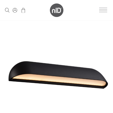
Skip
to
content