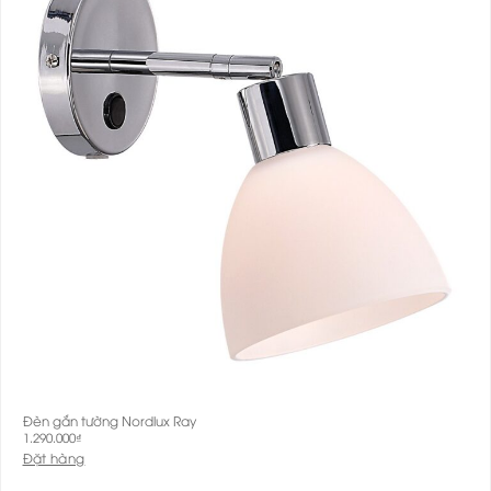
Đèn gắn tường Nordlux Ray
1.290.000
₫
Đặt hàng