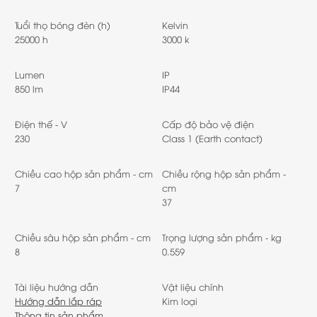
Tuổi thọ bóng đèn (h)
Kelvin
25000 h
3000 k
Lumen
IP
850 lm
IP44
Điện thế - V
Cấp độ bảo vệ điện
230
Class 1 (Earth contact)
Chiều cao hộp sản phẩm - cm
Chiều rộng hộp sản phẩm -
7
cm
37
Chiều sâu hộp sản phẩm - cm
Trọng lượng sản phẩm - kg
8
0.559
Tài liệu hướng dẫn
Vật liệu chính
Hướng dẫn lắp ráp
Kim loại
Thông tin sản phẩm