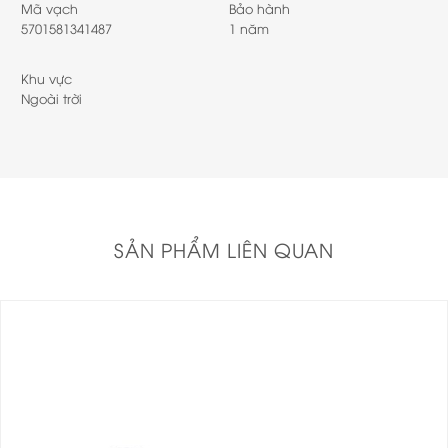
Mã vạch
Bảo hành
5701581341487
1 năm
Khu vực
Ngoài trời
SẢN PHẨM LIÊN QUAN