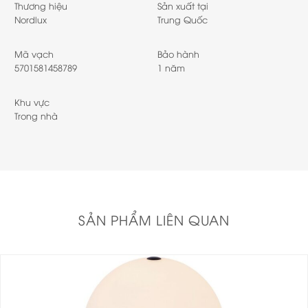
Thương hiệu
Sản xuất tại
Nordlux
Trung Quốc
Mã vạch
Bảo hành
5701581458789
1 năm
Khu vực
Trong nhà
SẢN PHẨM LIÊN QUAN