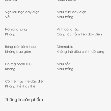
Vật liệu bọc dây điện
Màu của dây điện
Vải
Màu trắng
Nối song song
Vị trí công tắc
Không
Công tắc nằm trên dây điện
Bóng đèn kèm theo
Dimmable
Không bao gồm
Không thể điều chỉnh độ sáng
Chứng nhận FSC
Màu sắc
Không
Màu trắng
Có thể thay thế dây điện
Không thể thay thế
Thông tin sản phẩm