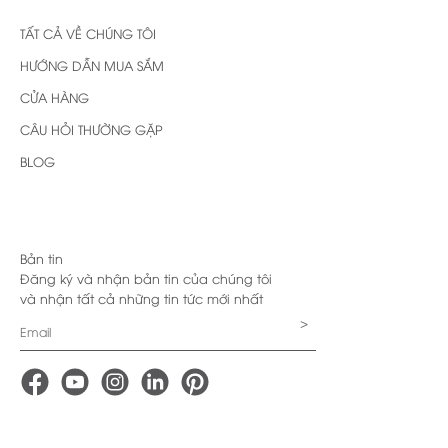
TẤT CẢ VỀ CHÚNG TÔI
HƯỚNG DẪN MUA SẮM
CỬA HÀNG
CÂU HỎI THƯỜNG GẶP
BLOG
Bản tin
Đăng ký và nhận bản tin của chúng tôi
và nhận tất cả những tin tức mới nhất