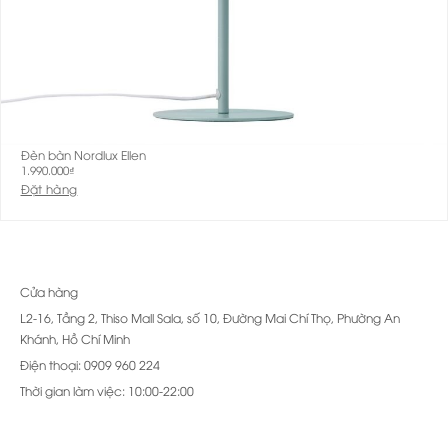
Đèn bàn Nordlux Ellen
1.990.000
₫
Đặt hàng
Cửa hàng
L2-16, Tầng 2, Thiso Mall Sala, số 10, Đường Mai Chí Thọ, Phường An
Khánh, Hồ Chí Minh
Điện thoại: 0909 960 224
Thời gian làm việc: 10:00-22:00