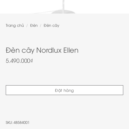
Trang chủ
/
Đèn
/
Đèn cây
Đèn cây Nordlux Ellen
5.490.000
₫
Đặt hàng
SKU:
48584001