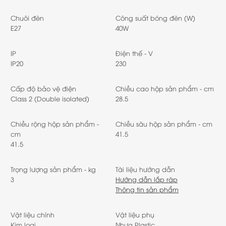
Chuôi đèn
Công suất bóng đèn (W)
E27
40W
IP
Điện thế - V
IP20
230
Cấp độ bảo vệ điện
Chiều cao hộp sản phẩm - cm
Class 2 (Double isolated)
28.5
Chiều rộng hộp sản phẩm -
Chiều sâu hộp sản phẩm - cm
cm
41.5
41.5
Trọng lượng sản phẩm - kg
Tài liệu hướng dẫn
3
Hướng dẫn lắp ráp
Thông tin sản phẩm
Vật liệu chính
Vật liệu phụ
Kim loại
Nhựa Plastic