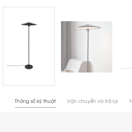
Thông số kỹ thuật
Vận chuyển và trả lại
N