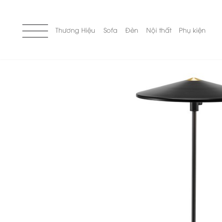
Skip
to
content
Thương Hiệu
Sofa
Đèn
Nội thất
Phụ kiện