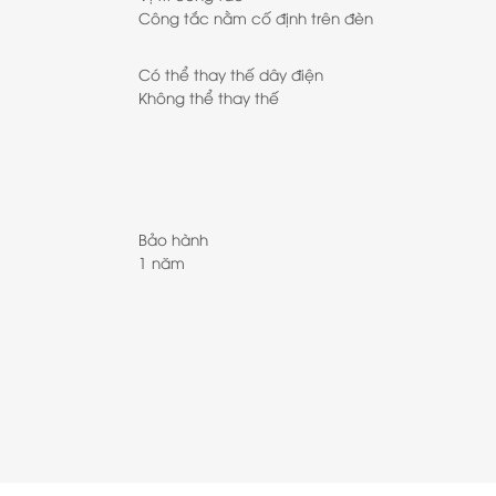
Công tắc nằm cố định trên đèn
Có thể thay thế dây điện
Không thể thay thế
Bảo hành
1 năm