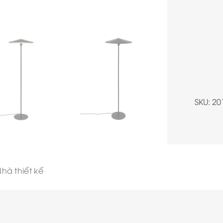
SKU:
20
hà thiết kế