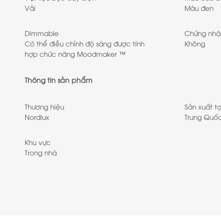
Vải
Màu đen
Dimmable
Chứng nhậ
Có thể điều chỉnh độ sáng được tính
Không
hợp chức năng Moodmaker ™
Thông tin sản phẩm
Thương hiệu
Sản xuất tạ
Nordlux
Trung Quố
Khu vực
Trong nhà