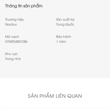
Thông tin sản phẩm
Thương hiệu
Sản xuất tại
Nordlux
Trung Quốc
Mã vạch
Bảo hành
5704924001086
1 năm
Khu vực
Trong nhà
SẢN PHẨM LIÊN QUAN