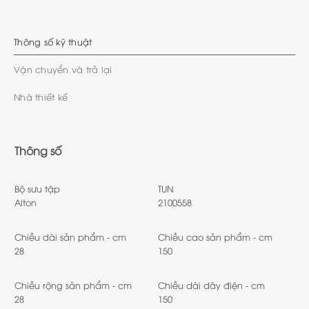
Thông số kỹ thuật
Vận chuyển và trả lại
Nhà thiết kế
Thông số
Bộ sưu tập
TUN
Alton
2100558
Chiều dài sản phẩm - cm
Chiều cao sản phẩm - cm
28
150
Chiều rộng sản phẩm - cm
Chiều dài dây điện - cm
28
150