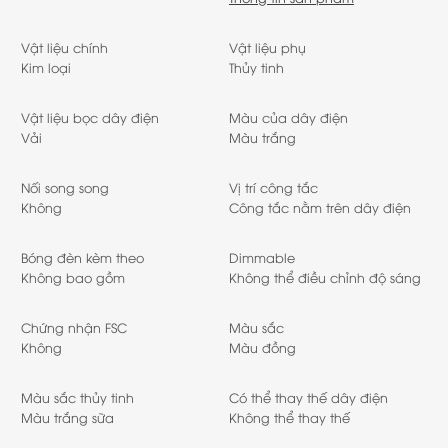
Vật liệu chính
Vật liệu phụ
Kim loại
Thủy tinh
Vật liệu bọc dây điện
Màu của dây điện
Vải
Màu trắng
Nối song song
Vị trí công tắc
Không
Công tắc nằm trên dây điện
Bóng đèn kèm theo
Dimmable
Không bao gồm
Không thể điều chỉnh độ sáng
Chứng nhận FSC
Màu sắc
Không
Màu đồng
Màu sắc thủy tinh
Có thể thay thế dây điện
Màu trắng sữa
Không thể thay thế