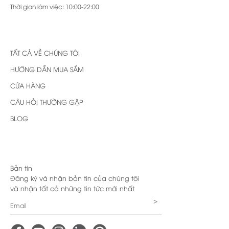
Thời gian làm việc: 10:00-22:00
TẤT CẢ VỀ CHÚNG TÔI
HƯỚNG DẪN MUA SẮM
CỬA HÀNG
CÂU HỎI THƯỜNG GẶP
BLOG
Bản tin
Đăng ký và nhận bản tin của chúng tôi
và nhận tất cả những tin tức mới nhất