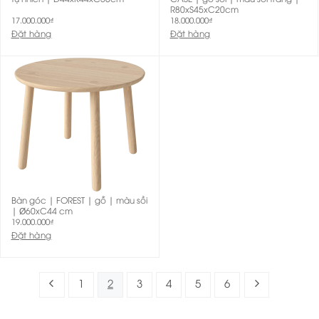
R80xS45xC20cm
17.000.000
₫
18.000.000
₫
Đặt hàng
Đặt hàng
Bàn góc | FOREST | gỗ | màu sồi
| Ø60xC44 cm
19.000.000
₫
Đặt hàng
1
2
3
4
5
6